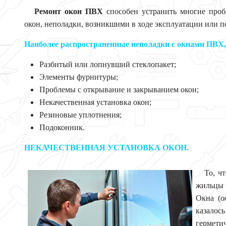
Ремонт окон ПВХ
способен устранить многие проб
окон, неполадки, возникшими в ходе эксплуатации или п
Наиболее распространенные неполадки с окнами ПВХ,
Разбитый или лопнувший стеклопакет;
Элементы фурнитуры;
Проблемы с открывание и закрыванием окон;
Некачественная установка окон;
Резиновые уплотнения;
Подоконник.
НЕКАЧЕСТВЕННАЯ УСТАНОВКА ОКОН.
То, ч
жильцы 
Окна (о
казало
герметич