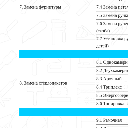
7. Замена фурнитуры
7.4 Замена пете
7.5 Замена ручк
7.6 Замена руч
(скоба)
7.7 Установка р
детей)
8.1 Однокамер
8.2 Двухкамер
8.3 Арочный
8. Замена стеклопакетов
8.4 Триплекс
8.5 Энергосбе
8.6 Тонировка в
9.1 Рамочная