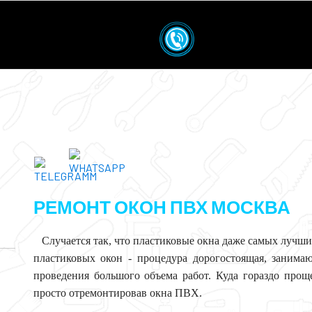
РЕМОНТ ОКОН ПВХ МОСКВА
Случается так, что пластиковые окна даже самых лучших
пластиковых окон - процедура дорогостоящая, занима
проведения большого объема работ. Куда гораздо про
просто отремонтировав окна ПВХ.