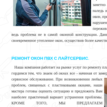
заметно 
наледь 
окон, п
наруше
пережив
ведь проблема не в самой оконной конструкции. Дан
своевременное утепление окон, осуществив более качест
РЕМОНТ ОКОН ПВХ С ЛАЙТСЕРВИС.
Наша компания работает на рынке услуг по ремонту пла
гордимся тем, что знаем об окнах все - начиная от заме
сервисное обслуживание. При возникновении любых
проблем, связанных с пластиковыми окнами, наши
мастера готовы оценить ситуацию и предложить Вам
наиболее практичный вариант устранения проблемы.
КРОМЕ ТОГО, МЫ ПРЕДЛАГАЕМ