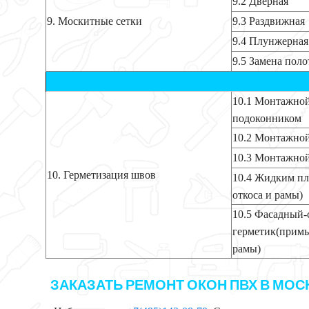
9.2 Дверная
9. Москитные сетки
9.3 Раздвижная
9.4 Плунжерная
9.5 Замена поло
10.1 Монтажной
подоконником
10.2 Монтажной
10.3 Монтажной
10. Герметизация швов
10.4 Жидким пл
откоса и рамы)
10.5 Фасадный
герметик(примы
рамы)
ЗАКАЗАТЬ РЕМОНТ ОКОН ПВХ В МО