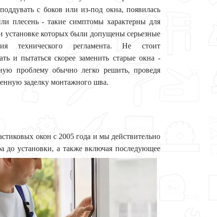
поддувать с боков или из-под окна, появилась
или плесень - такие симптомы характерны для
ри установке которых были допущены серьезные
ния технического регламента. Не стоит
ать и пытаться скорее заменить старые окна -
ную проблему обычно легко решить, проведя
венную заделку монтажного шва.
стиковых окон с 2005 года и мы действительно
ра до установки, а
также включая последующее