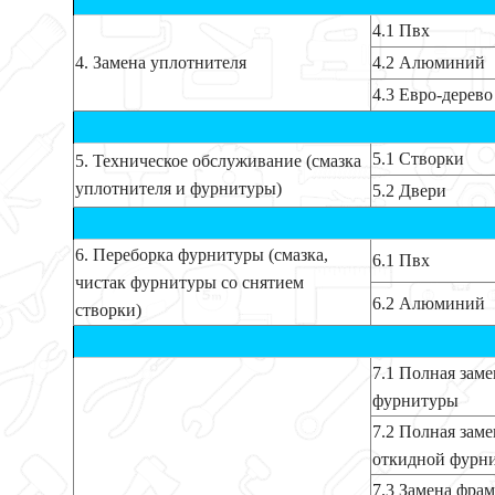
4.1 Пвх
4. Замена уплотнителя
4.2 Алюминий
4.3 Евро-дерево
5.1 Створки
5. Техническое обслуживание (смазка
уплотнителя и фурнитуры)
5.2 Двери
6. Переборка фурнитуры (смазка,
6.1 Пвх
чистак фурнитуры со снятием
6.2 Алюминий
створки)
7.1 Полная зам
фурнитуры
7.2 Полная зам
откидной фурн
7.3 Замена фра