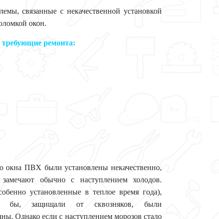
лемы, связанные с некачественной установкой
оломкой окон.
 требующие ремонта:
то окна ПВХ были установлены некачественно,
замечают обычно с наступлением холодов.
собенно установленные в теплое время года),
сь бы, защищали от сквозняков, были
ны. Однако если с наступлением морозов стало