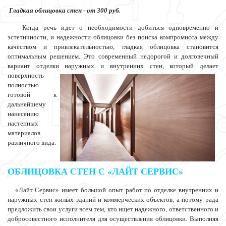
Гладкая облицовка стен - от 300 руб.
Когда речь идет о необходимости добиться одновременно и
эстетичности, и надежности облицовки без поиска компромисса между
качеством и привлекательностью, гладкая облицовка становится
оптимальным решением. Это современный недорогой и долговечный
вариант отделки наружных и
внутренних стен, который делает
поверхность
полностью
готовой к
дальнейшему
нанесению
настенных
материалов
различного вида.
ОБЛИЦОВКА СТЕН С «ЛАЙТ СЕРВИС»
«Лайт Сервис» имеет большой опыт работ по отделке внутренних и
наружных стен жилых зданий и коммерческих объектов, а потому рада
предложить свои услуги всем тем, кто ищет надежного, ответственного и
добросовестного исполнителя для осуществления облицовки. Выполняя